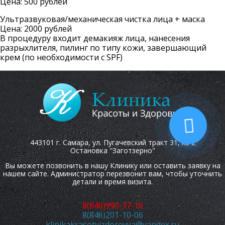
Цена: 500 рублей
Ультразвуковая/механическая чистка лица + маска
Цена: 2000 рублей
В процедуру входит демакияж лица, нанесения
разрыхлителя, пилинг по типу кожи, завершающий
крем (по необходимости с SPF)
443101 г. Самара, ул. Пугачевский тракт 31, кв 2
Остановка "Заготзерно"
Вы можете позвонить в нашу Клинику или оставить заявку на
нашем сайте. Администратор перезвонит вам, чтобы уточнить
детали и время визита.
8(846)990-37-16
8(846)201-10-06
klinikakrasotyizdorovya@yandex.ru