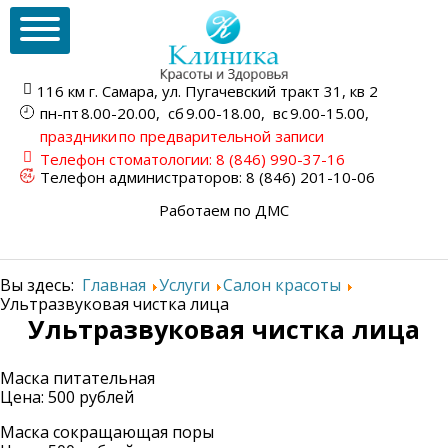
116 км г. Самара,
ул. Пугачевский тракт
31, кв 2
пн-пт
8.00-20.00,
сб
9.00-18.00,
вс
9.00-15.00,
праздники
по предварительной записи
Телефон стоматологии:
8 (846) 990-37-16
Телефон администраторов:
8 (846) 201-10-06
Работаем по ДМС
Вы здесь:
Главная
Услуги
Салон красоты
Ультразвуковая чистка лица
Ультразвуковая чистка лица
Маска питательная
Цена: 500 рублей
Маска сокращающая поры