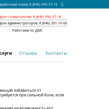
правочный номер
8 (846) 990-37-16
фон стоматологии:
8 (846) 990-37-16
фон администраторов:
8 (846) 201-10-06
Работаем по ДМС
слуги
Отзывы
Контакты
ляющая избавиться от
ребуется при сильной боли, если
 анализ на возможность его