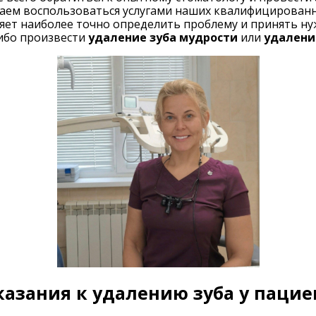
гаем воспользоваться услугами наших квалифицирован
яет наиболее точно определить проблему и принять нуж
ибо произвести
удаление зуба мудрости
или
удалени
казания к удалению зуба у пацие