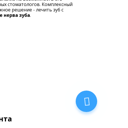
ных стоматологов. Комплексный
ное решение - лечить зуб с
е нерва зуба
.
нта