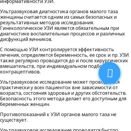
информативности УЗИ.
Ультразвуковая диагностика органов малого таза
женщины считается одним из самых безопасных и
результативных методов исследования.
Гинекологическое УЗИ является обязательным при
диагностике воспалительных процессов и различных
дисфункций яичников.
С помощью УЗИ контролируется эффективность
лечения, определяется беременность, ее срок и пр. УЗИ
также регулярно проводится до и после хирургических
вмешательств, при индивидуальном подборе
контрацептивов.
Ультразвуковое исследование может проводиться
практически у всех пациенток вне зависимости от
возраста, состояния здоровья и других обстоятельств.
Безопасность этого метода делает его доступным для
беременных женщин.
Противопоказаний к УЗИ органов малого таза не
существует.
Ультразвуковое исследование проводится быстро,