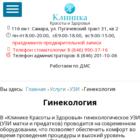
116 км г. Самара,
ул. Пугачевский тракт
31, кв 2
пн-пт
8.00-20.00,
сб
9.00-18.00,
вс
9.00-15.00,
праздники
по предварительной записи
Телефон стоматологии:
8 (846) 990-37-16
Телефон администраторов:
8 (846) 201-10-06
Работаем по ДМС
Вы здесь:
Главная
Услуги
УЗИ
Гинекология
Гинекология
В «Клинике Красоты и Здоровья» гинекологическое УЗИ
(УЗИ матки и придатков) проводится на современном
оборудовании, что позволяет обеспечить комфорт во
время проведения процедуры и высокий уровень