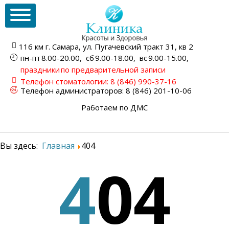
116 км г. Самара,
ул. Пугачевский тракт
31, кв 2
пн-пт
8.00-20.00,
сб
9.00-18.00,
вс
9.00-15.00,
праздники
по предварительной записи
Телефон стоматологии:
8 (846) 990-37-16
Телефон администраторов:
8 (846) 201-10-06
Работаем по ДМС
Вы здесь:
Главная
404
4
04