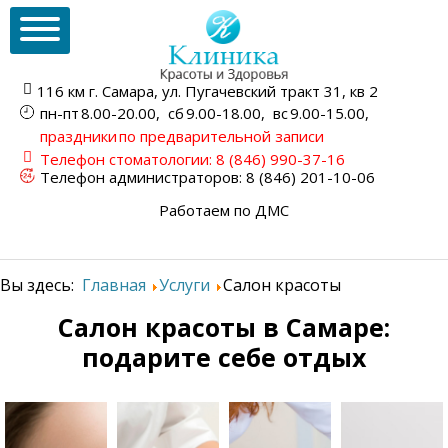
116 км г. Самара,
ул. Пугачевский тракт
31, кв 2
пн-пт
8.00-20.00,
сб
9.00-18.00,
вс
9.00-15.00,
праздники
по предварительной записи
Телефон стоматологии:
8 (846) 990-37-16
Телефон администраторов:
8 (846) 201-10-06
Работаем по ДМС
Вы здесь:
Главная
Услуги
Салон красоты
Салон красоты в Самаре:
подарите себе отдых